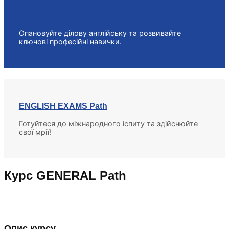
BUSINESS Path
Опановуйте ділову англійську та розвивайте
ключові професійні навички.
ENGLISH EXAMS Path
Готуйтеся до міжнародного іспиту та здійснюйте
свої мрії!
Курс GENERAL Path
Опис курсу