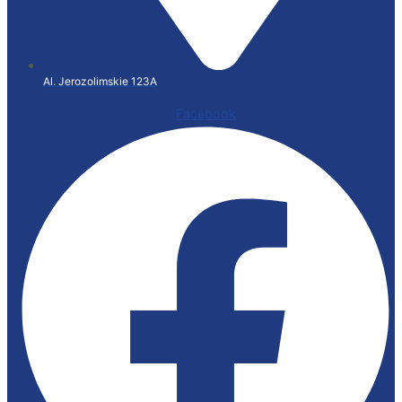
Al. Jerozolimskie 123A
Facebook