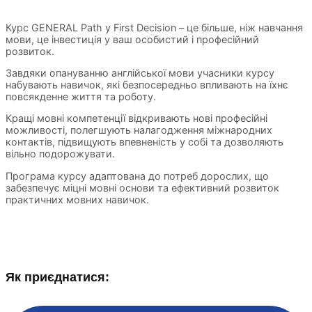
Курс GENERAL Path у First Decision – це більше, ніж навчання
мови, це інвестиція у ваш особистий і професійний
розвиток.
Завдяки опануванню англійської мови учасники курсу
набувають навичок, які безпосередньо впливають на їхнє
повсякденне життя та роботу.
Кращі мовні компетенції відкривають нові професійні
можливості, полегшують налагодження міжнародних
контактів, підвищують впевненість у собі та дозволяють
вільно подорожувати.
Програма курсу адаптована до потреб дорослих, що
забезпечує міцні мовні основи та ефективний розвиток
практичних мовних навичок.
Як приєднатися: