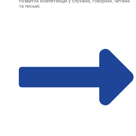
Розвиток компетенцій у слуханні, говорінні, читанні
та письмі.