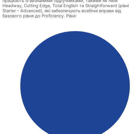
працюють із визнаними підручниками, такими як New
Headway, Cutting Edge, Total English та Straightforward (рівні
Starter – Advanced), які забезпечують всебічні вправи від
базового рівня до Proficiency. Рівні: