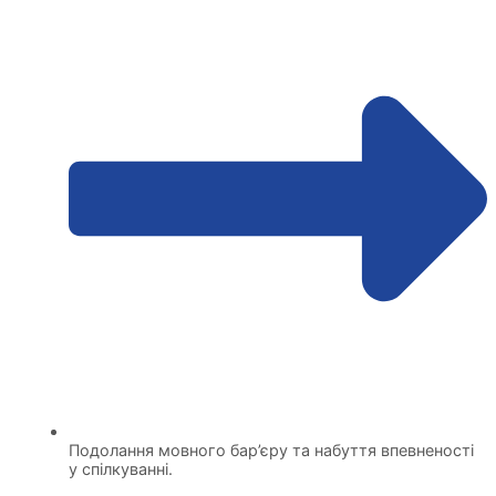
Подолання мовного бар’єру та набуття впевненості
у спілкуванні.