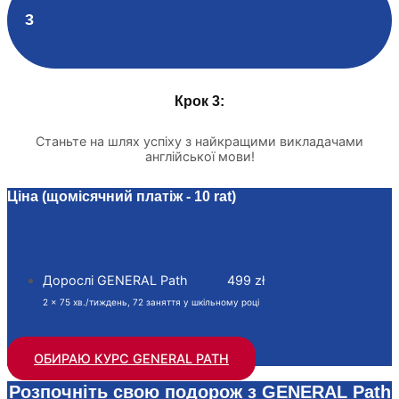
3
Крок 3:
Станьте на шлях успіху з найкращими викладачами
англійської мови!
Ціна (щомісячний платіж - 10 rat)
Дорослі GENERAL Path
499 zł
2 x 75 хв./тиждень, 72 заняття у шкільному році
ОБИРАЮ КУРС GENERAL PATH
Розпочніть свою подорож з GENERAL Path