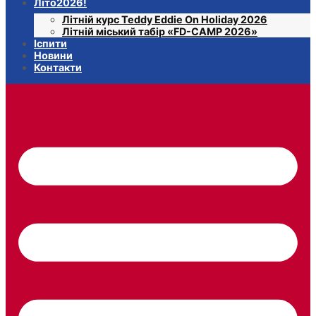
Літо2026!
Літній курс Teddy Eddie On Holiday 2026
Літній міський табір «FD-CAMP 2026»
Іспити
Новини
Контакти