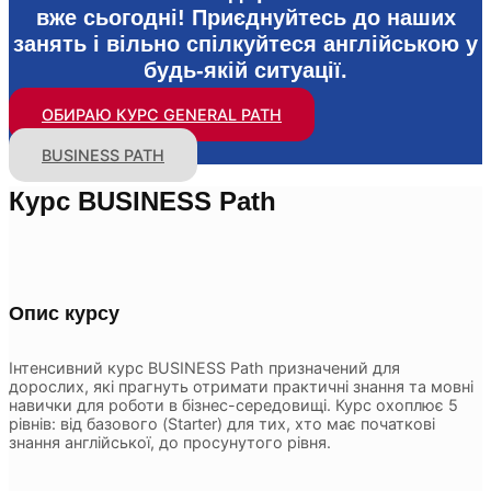
вже сьогодні! Приєднуйтесь до наших
занять і вільно спілкуйтеся англійською у
будь-якій ситуації.
ОБИРАЮ КУРС GENERAL PATH
BUSINESS PATH
Курс BUSINESS Path
Опис курсу
Інтенсивний курс BUSINESS Path призначений для
дорослих, які прагнуть отримати практичні знання та мовні
навички для роботи в бізнес-середовищі. Курс охоплює 5
рівнів: від базового (Starter) для тих, хто має початкові
знання англійської, до просунутого рівня.