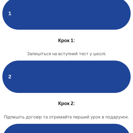
1
Крок 1:
Запишіться на вступний тест у школі.
2
Крок 2:
Підпишіть договір та отримайте перший урок в подарунок.