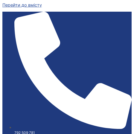
Перейти до вмісту
792 509 781