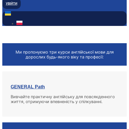
УВІЙТИ
Курси для дорослих
Ми пропонуємо три курси англійської мови для
дорослих будь-якого віку та професії:
GENERAL Path
Вивчайте практичну англійську для повсякденного
життя, отримуючи впевненість у спілкуванні.