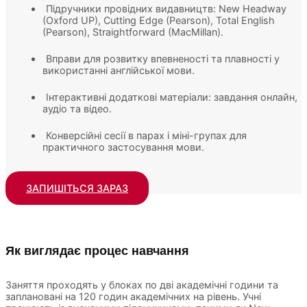
Підручники провідних видавництв: New Headway
(Oxford UP), Cutting Edge (Pearson), Total English
(Pearson), Straightforward (MacMillan).
Вправи для розвитку впевненості та плавності у
використанні англійської мови.
Інтерактивні додаткові матеріали: завдання онлайн,
аудіо та відео.
Конверсійні сесії в парах і міні-групах для
практичного застосування мови.
ЗАПИШІТЬСЯ ЗАРАЗ
Як виглядає процес навчання
Заняття проходять у блоках по дві академічні години та
заплановані на 120 годин академічних на рівень. Учні