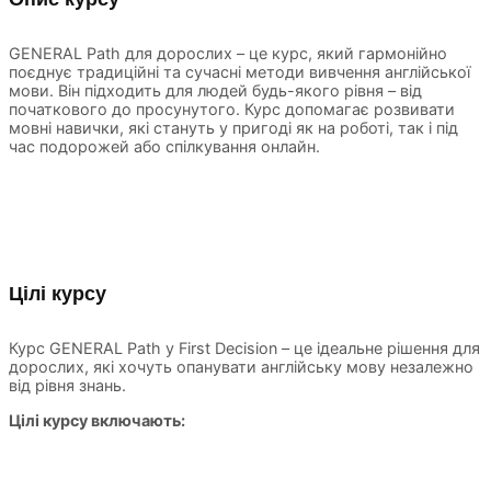
GENERAL Path для дорослих – це курс, який гармонійно
поєднує традиційні та сучасні методи вивчення англійської
мови. Він підходить для людей будь-якого рівня – від
початкового до просунутого. Курс допомагає розвивати
мовні навички, які стануть у пригоді як на роботі, так і під
час подорожей або спілкування онлайн.
Цілі курсу
Курс GENERAL Path у First Decision – це ідеальне рішення для
дорослих, які хочуть опанувати англійську мову незалежно
від рівня знань.
Цілі курсу включають: